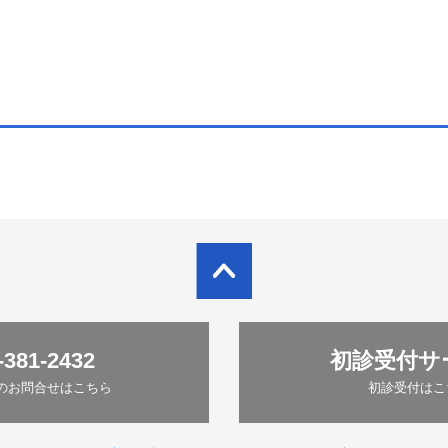
-381-2432
初診受付サ
のお問合せはこちら
初診受付はこ