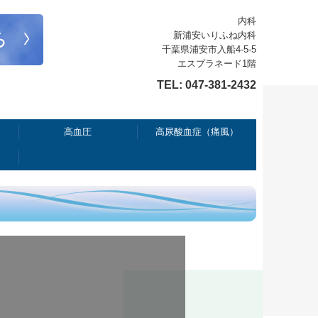
内科
新浦安いりふね内科
千葉県浦安市入船4-5-5
エスプラネード1階
TEL:
047-381-2432
高血圧
高尿酸血症（痛風）