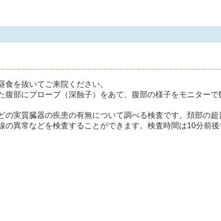
昼食を抜いてご来院ください。
た腹部にプロープ（深蝕子）をあて、腹部の様子をモニターで
どの実質臓器の疾患の有無について調べる検査です。頚部の超
線の異常などを検査することができます。検査時間は10分前後