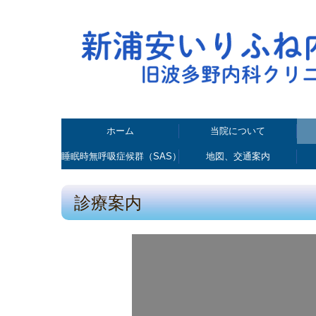
ホーム
当院について
睡眠時無呼吸症候群（SAS）・いびき治療
地図、交通案内
診療案内