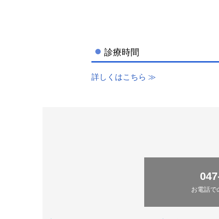
診療時間
詳しくはこちら ≫
047
お電話で