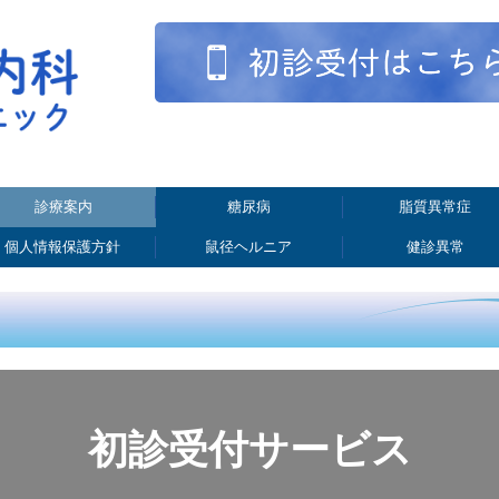
診療案内
糖尿病
脂質異常症
個人情報保護方針
鼠径ヘルニア
健診異常
初診受付サービス